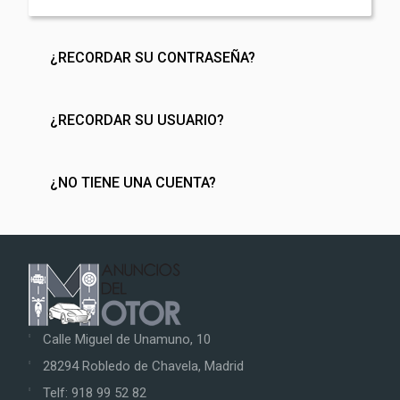
¿RECORDAR SU CONTRASEÑA?
¿RECORDAR SU USUARIO?
¿NO TIENE UNA CUENTA?
Calle Miguel de Unamuno, 10
28294 Robledo de Chavela, Madrid
Telf: 918 99 52 82