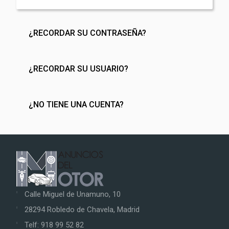
¿RECORDAR SU CONTRASEÑA?
¿RECORDAR SU USUARIO?
¿NO TIENE UNA CUENTA?
Calle Miguel de Unamuno, 10
28294 Robledo de Chavela, Madrid
Telf: 918 99 52 82