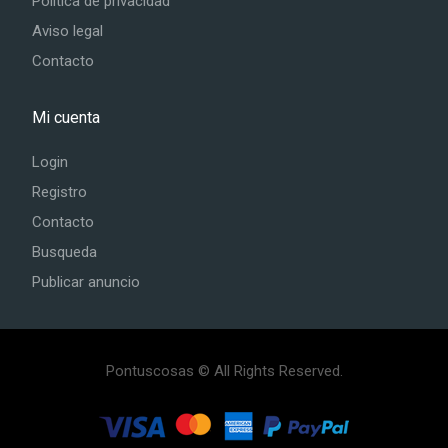
Politica de privacidad
Aviso legal
Contacto
Mi cuenta
Login
Registro
Contacto
Busqueda
Publicar anuncio
Pontuscosas © All Rights Reserved.