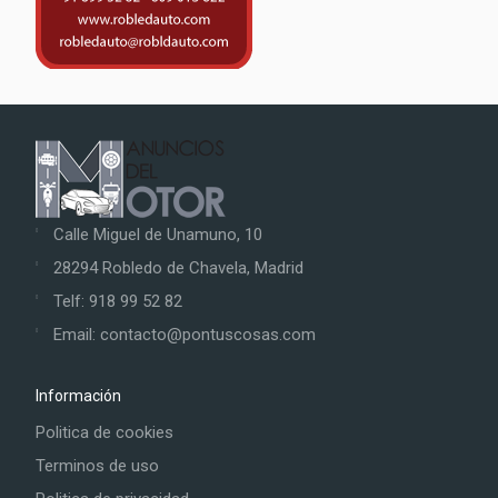
Calle Miguel de Unamuno, 10
28294 Robledo de Chavela, Madrid
Telf: 918 99 52 82
Email: contacto@pontuscosas.com
Información
Politica de cookies
Terminos de uso